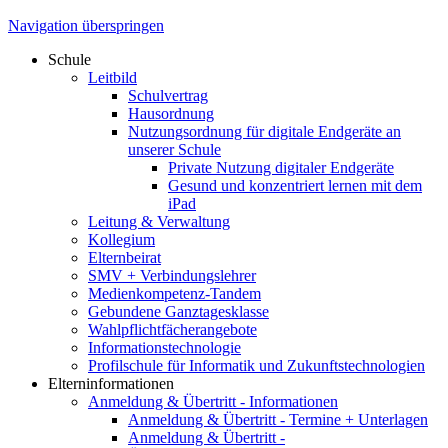
Navigation überspringen
Schule
Leitbild
Schulvertrag
Hausordnung
Nutzungsordnung für digitale Endgeräte an
unserer Schule
Private Nutzung digitaler Endgeräte
Gesund und konzentriert lernen mit dem
iPad
Leitung & Verwaltung
Kollegium
Elternbeirat
SMV + Verbindungslehrer
Medienkompetenz-Tandem
Gebundene Ganztagesklasse
Wahlpflichtfächerangebote
Informationstechnologie
Profilschule für Informatik und Zukunftstechnologien
Elterninformationen
Anmeldung & Übertritt - Informationen
Anmeldung & Übertritt - Termine + Unterlagen
Anmeldung & Übertritt -