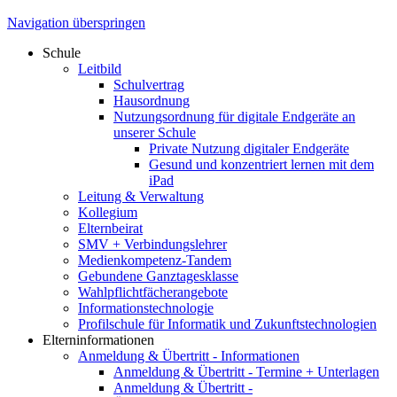
Navigation überspringen
Schule
Leitbild
Schulvertrag
Hausordnung
Nutzungsordnung für digitale Endgeräte an
unserer Schule
Private Nutzung digitaler Endgeräte
Gesund und konzentriert lernen mit dem
iPad
Leitung & Verwaltung
Kollegium
Elternbeirat
SMV + Verbindungslehrer
Medienkompetenz-Tandem
Gebundene Ganztagesklasse
Wahlpflichtfächerangebote
Informationstechnologie
Profilschule für Informatik und Zukunftstechnologien
Elterninformationen
Anmeldung & Übertritt - Informationen
Anmeldung & Übertritt - Termine + Unterlagen
Anmeldung & Übertritt -